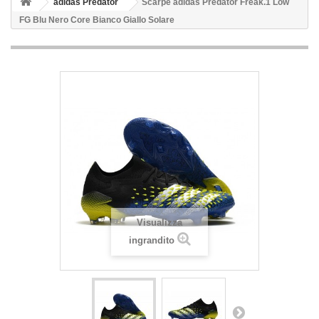
adidas Predator
Scarpe adidas Predator Freak.1 Low
FG Blu Nero Core Bianco Giallo Solare
Visualizza
ingrandito