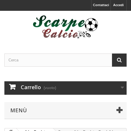
Contattaci
Accedi
Carrello
(vuoto)
MENÙ