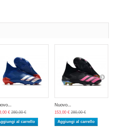
ovo...
Nuovo...
Nuovo...
3,00 €
280,00 €
153,00 €
280,00 €
153,00 €
28
ggiungi al carrello
Aggiungi al carrello
Aggiungi 