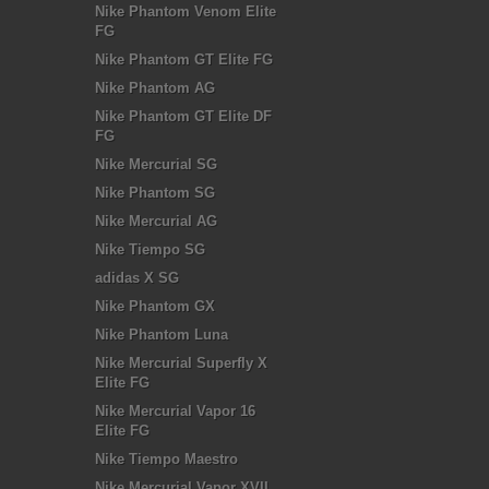
Nike Phantom Venom Elite
FG
Nike Phantom GT Elite FG
Nike Phantom AG
Nike Phantom GT Elite DF
FG
Nike Mercurial SG
Nike Phantom SG
Nike Mercurial AG
Nike Tiempo SG
adidas X SG
Nike Phantom GX
Nike Phantom Luna
Nike Mercurial Superfly X
Elite FG
Nike Mercurial Vapor 16
Elite FG
Nike Tiempo Maestro
Nike Mercurial Vapor XVII