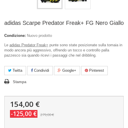
adidas Scarpe Predator Freak+ FG Nero Giallo
Condizione:
Nuovo prodotto
Le
adidas Predator Freak+
punte sono state posizionate sulla tomaia in
modo ancora più aggressivo, offrendo un tocco e controllo palla
pazzesco sia quando ricevi i passaggi che nel dribbling.
Twitta
Condividi
Google+
Pinterest
Stampa
154,00 €
-125,00 €
279,00 €