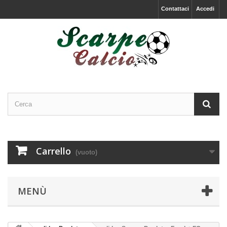
Contattaci
Accedi
Carrello
(vuoto)
MENÙ