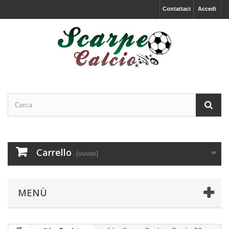
Contattaci
Accedi
Carrello
(vuoto)
MENÙ