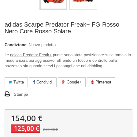
adidas Scarpe Predator Freak+ FG Rosso
Nero Core Rosso Solare
Condizione:
Nuovo prodotto
Le
adidas Predator Freak+
punte sono state posizionate sulla tomaia in
modo ancora più aggressivo, offrendo un tocco e controllo palla
pazzesco sia quando ricevi i passaggi che nel dribbling.
Twitta
Condividi
Google+
Pinterest
Stampa
154,00 €
-125,00 €
279,00 €