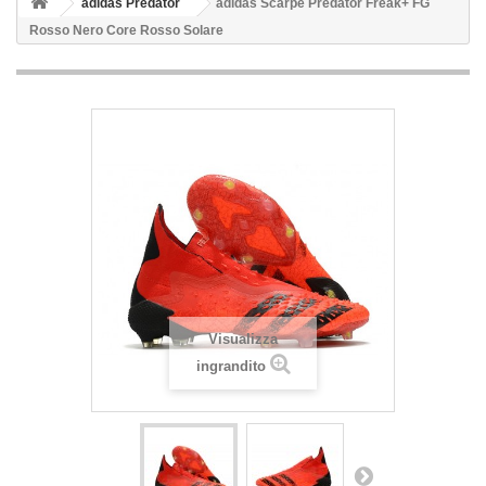
adidas Predator
adidas Scarpe Predator Freak+ FG
Rosso Nero Core Rosso Solare
Visualizza
ingrandito