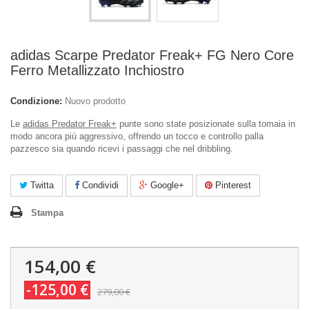
adidas Scarpe Predator Freak+ FG Nero Core
Ferro Metallizzato Inchiostro
Condizione:
Nuovo prodotto
Le
adidas Predator Freak+
punte sono state posizionate sulla tomaia in
modo ancora più aggressivo, offrendo un tocco e controllo palla
pazzesco sia quando ricevi i passaggi che nel dribbling.
Twitta
Condividi
Google+
Pinterest
Stampa
154,00 €
-125,00 €
279,00 €