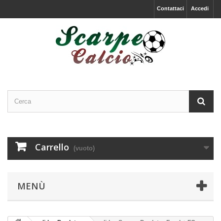
Contattaci
Accedi
Carrello
(vuoto)
MENÙ