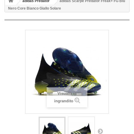
adidas Predator
adidas Scarpe Predator Freak+ FG Blu
Nero Core Bianco Giallo Solare
Visualizza
ingrandito