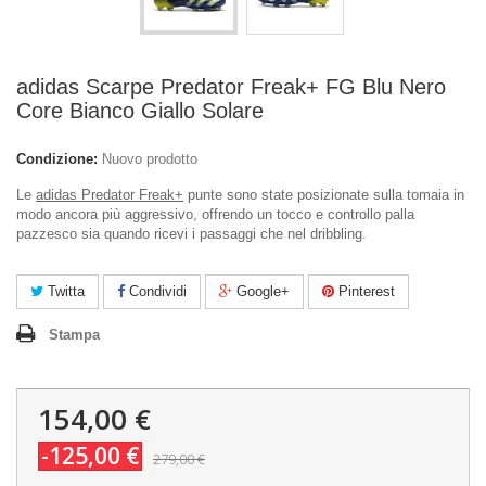
adidas Scarpe Predator Freak+ FG Blu Nero
Core Bianco Giallo Solare
Condizione:
Nuovo prodotto
Le
adidas Predator Freak+
punte sono state posizionate sulla tomaia in
modo ancora più aggressivo, offrendo un tocco e controllo palla
pazzesco sia quando ricevi i passaggi che nel dribbling.
Twitta
Condividi
Google+
Pinterest
Stampa
154,00 €
-125,00 €
279,00 €