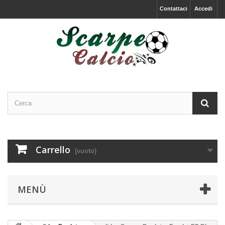
Contattaci
Accedi
Carrello
(vuoto)
MENÙ