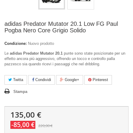
adidas Predator Mutator 20.1 Low FG Paul
Pogba Nero Core Grigio Solido
Condizione:
Nuovo prodotto
Le
adidas Predator Mutator 20.1
punte sono state posizionate per un
effetto ancora più aggressivo, offrendo un tocco e controllo palla
pazzesco sia quando ricevi i passaggi che nel dribbling.
Twitta
Condividi
Google+
Pinterest
Stampa
135,00 €
-85,00 €
220,00 €