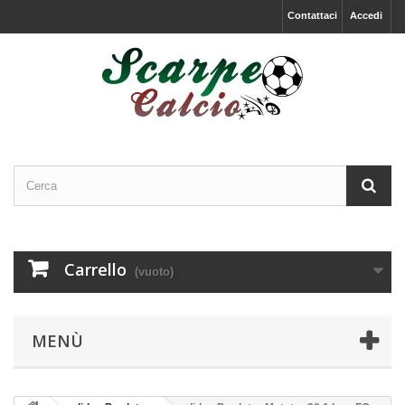
Contattaci
Accedi
Carrello
(vuoto)
MENÙ