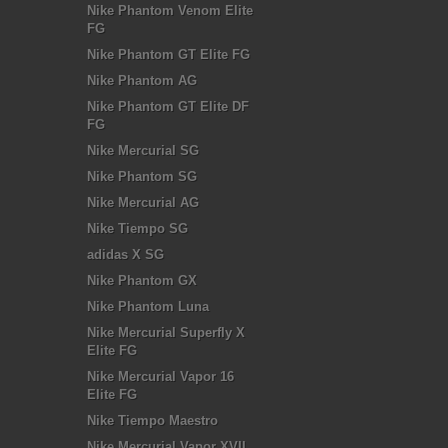
Nike Phantom Venom Elite
FG
Nike Phantom GT Elite FG
Nike Phantom AG
Nike Phantom GT Elite DF
FG
Nike Mercurial SG
Nike Phantom SG
Nike Mercurial AG
Nike Tiempo SG
adidas X SG
Nike Phantom GX
Nike Phantom Luna
Nike Mercurial Superfly X
Elite FG
Nike Mercurial Vapor 16
Elite FG
Nike Tiempo Maestro
Nike Mercurial Vapor XVII