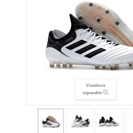
Visualizza
ingrandito