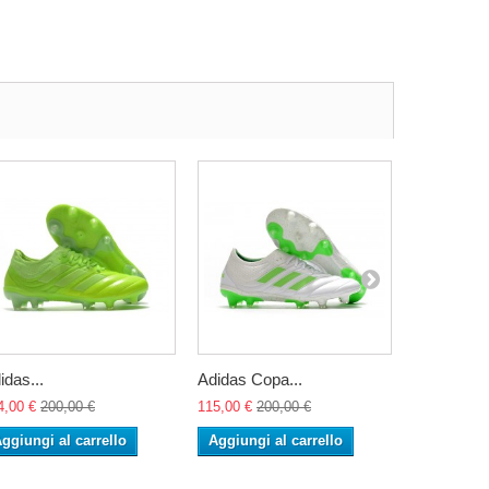
idas...
Adidas Copa...
Adidas Cop
4,00 €
200,00 €
115,00 €
200,00 €
115,00 €
20
ggiungi al carrello
Aggiungi al carrello
Aggiungi 