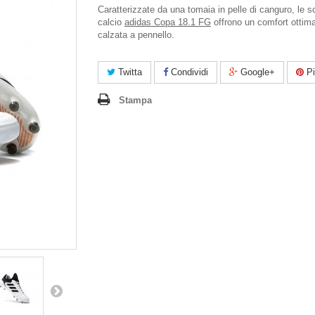
Caratterizzate da una tomaia in pelle di canguro, le 
calcio
adidas Copa 18.1 FG
offrono un comfort ottim
calzata a pennello.
Twitta
Condividi
Google+
Pi
Stampa