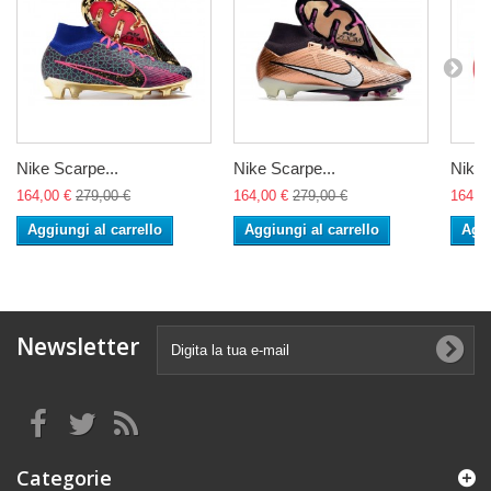
Nike Scarpe...
Nike Scarpe...
Nike 
164,00 €
279,00 €
164,00 €
279,00 €
164,0
Aggiungi al carrello
Aggiungi al carrello
Aggi
Newsletter
Categorie