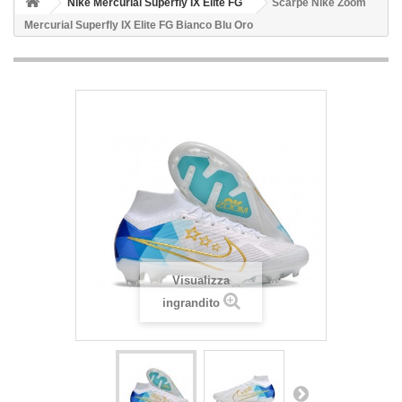
Nike Mercurial Superfly IX Elite FG
Scarpe Nike Zoom
Mercurial Superfly IX Elite FG Bianco Blu Oro
Visualizza
ingrandito