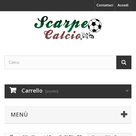
Contattaci
Accedi
Carrello
(vuoto)
MENÙ