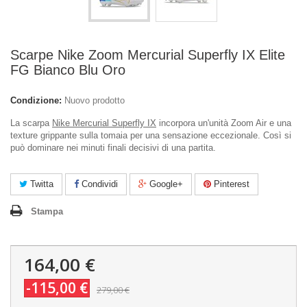
Scarpe Nike Zoom Mercurial Superfly IX Elite
FG Bianco Blu Oro
Condizione:
Nuovo prodotto
La scarpa
Nike Mercurial Superfly IX
incorpora un'unità Zoom Air e una
texture grippante sulla tomaia per una sensazione eccezionale. Così si
può dominare nei minuti finali decisivi di una partita.
Twitta
Condividi
Google+
Pinterest
Stampa
164,00 €
-115,00 €
279,00 €