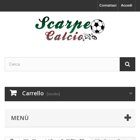
Contattaci
Accedi
Carrello
(vuoto)
MENÙ