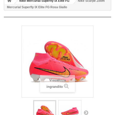
Nike Mercurial Superfly IX Elite FG
Nike Scarpe Zoom
Mercurial Superfly IX Elite FG Rosa Giallo
Visualizza
ingrandito