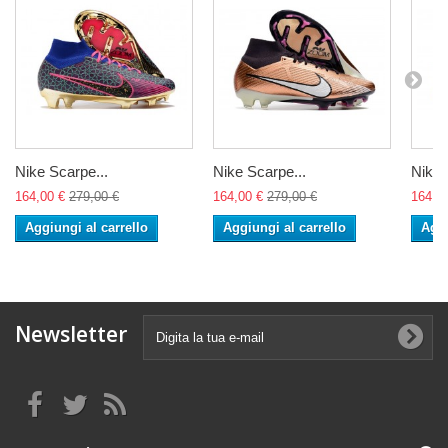
Nike Scarpe...
Nike Scarpe...
Nike 
164,00 €
279,00 €
164,00 €
279,00 €
164,0
Aggiungi al carrello
Aggiungi al carrello
Aggi
Newsletter