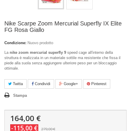
Nike Scarpe Zoom Mercurial Superfly IX Elite
FG Rosa Giallo
Condizione:
Nuovo prodotto
La
nike zoom mercurial superfly 9
speed cage all'interno della
struttura è realizzata in un materiale sottile ma resistente che fissa il
piede alla suola senza aggiungere ulteriore peso per un bloccaggio
ottimale.
Twitta
Condividi
Google+
Pinterest
Stampa
164,00 €
-115,00 €
279,00 €