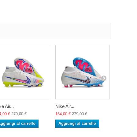
e Air...
Nike Air...
Nike Air...
4,00 €
279,00 €
164,00 €
279,00 €
164,00 €
27
ggiungi al carrello
Aggiungi al carrello
Aggiungi 