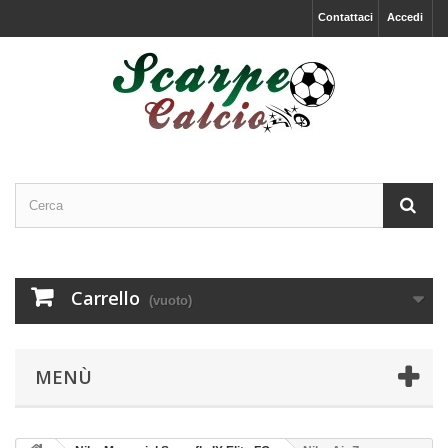
Contattaci
Accedi
Carrello
(vuoto)
MENÙ