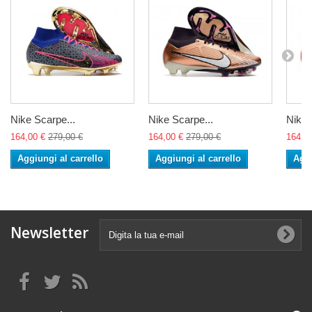
Nike Scarpe...
Nike Scarpe...
Nike 
164,00 €
279,00 €
164,00 €
279,00 €
164,0
Aggiungi al carrello
Aggiungi al carrello
Aggi
Newsletter