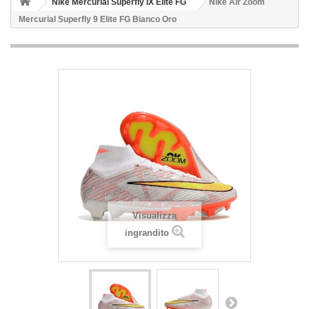
Nike Mercurial Superfly IX Elite FG
Nike Air Zoom
Mercurial Superfly 9 Elite FG Bianco Oro
Visualizza
ingrandito