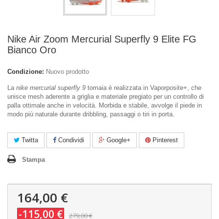
Nike Air Zoom Mercurial Superfly 9 Elite FG
Bianco Oro
Condizione:
Nuovo prodotto
La
nike mercurial superfly 9
tomaia è realizzata in
Vaporposite+
, che
unisce mesh aderente a griglia e materiale pregiato per un controllo di
palla ottimale anche in velocità. Morbida e stabile, avvolge il piede in
modo più naturale durante dribbling, passaggi o tiri in porta.
Twitta
Condividi
Google+
Pinterest
Stampa
164,00 €
-115,00 €
279,00 €