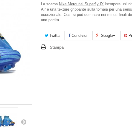
La scarpa
Nike Mercurial Superfly IX
incorpora un'un
Air e una texture grippante sulla tomaia per una sen
eccezionale. Così si può dominare nei minuti finali dec
una partita.
Twitta
Condividi
Google+
Pi
Stampa