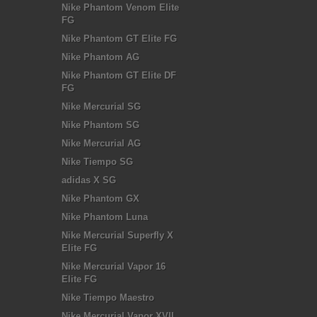
Nike Phantom Venom Elite
FG
Nike Phantom GT Elite FG
Nike Phantom AG
Nike Phantom GT Elite DF
FG
Nike Mercurial SG
Nike Phantom SG
Nike Mercurial AG
Nike Tiempo SG
adidas X SG
Nike Phantom GX
Nike Phantom Luna
Nike Mercurial Superfly X
Elite FG
Nike Mercurial Vapor 16
Elite FG
Nike Tiempo Maestro
Nike Mercurial Vapor XVII