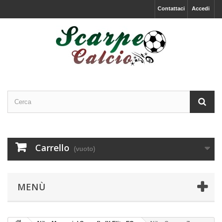
Contattaci
Accedi
Carrello
(vuoto)
MENÙ