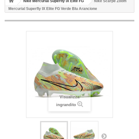
Nike Mercurial Superfly IX Elite FG
Nike Scarpe Zoom
Mercurial Superfly IX Elite FG Verde Blu Arancione
Visualizza
ingrandito