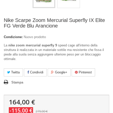
Nike Scarpe Zoom Mercurial Superfly IX Elite
FG Verde Blu Arancione
Condizione:
Nuovo prodotto
La
nike zoom mercurial superfly 9
speed cage all'interno della
struttura è realizzata in un materiale sottile ma resistente che fissa il
piede alla suola senza aggiungere ulteriore peso per un bloccaggio
ottimale.
Twitta
Condividi
Google+
Pinterest
Stampa
164,00 €
-115,00 €
279,00 €