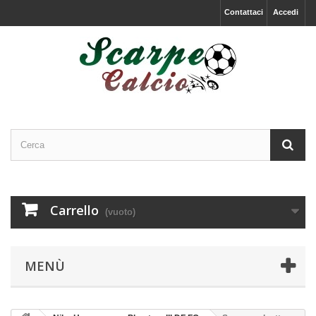
Contattaci
Accedi
Carrello
(vuoto)
MENÙ