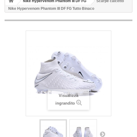
Nike Hypervenom Phantom III DF FG
Scarpe calcetto
Nike Hypervenom Phantom III DF FG Tutto Binaco
Visualizza
ingrandito