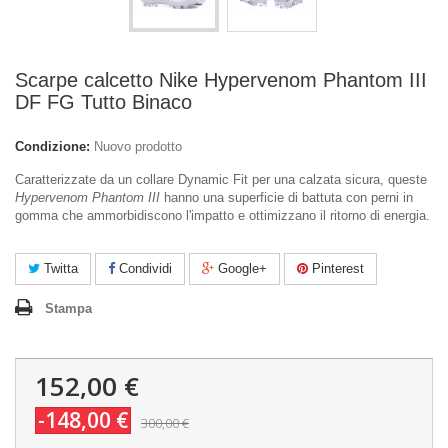
Scarpe calcetto Nike Hypervenom Phantom III
DF FG Tutto Binaco
Condizione:
Nuovo prodotto
Caratterizzate da un collare Dynamic Fit per una calzata sicura, queste
Hypervenom Phantom III
hanno una superficie di battuta con perni in
gomma che ammorbidiscono l'impatto e ottimizzano il ritorno di energia.
Twitta
Condividi
Google+
Pinterest
Stampa
152,00 €
-148,00 €
300,00 €