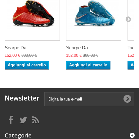
Scarpe Da...
Scarpe Da...
Tacche
152,00 €
300,00 €
152,00 €
300,00 €
152,0
Aggiungi al carrello
Aggiungi al carrello
Aggi
Newsletter
Categorie