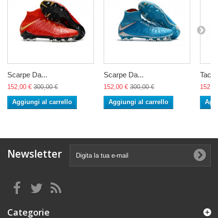
Scarpe Da...
Scarpe Da...
Tacche
152,00 €
300,00 €
152,00 €
300,00 €
152,0
Aggiungi al carrello
Aggiungi al carrello
Aggi
Newsletter
Categorie