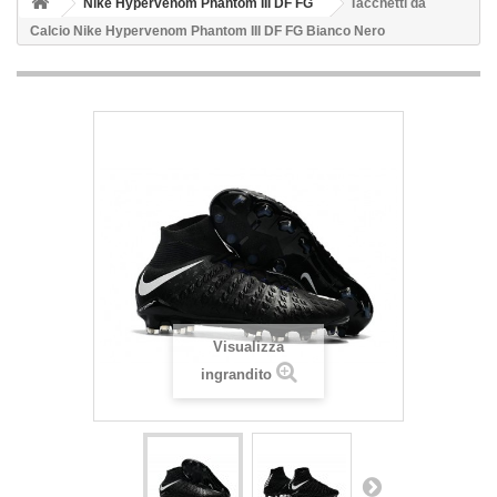
Nike Hypervenom Phantom III DF FG
Tacchetti da
Calcio Nike Hypervenom Phantom III DF FG Bianco Nero
Visualizza
ingrandito