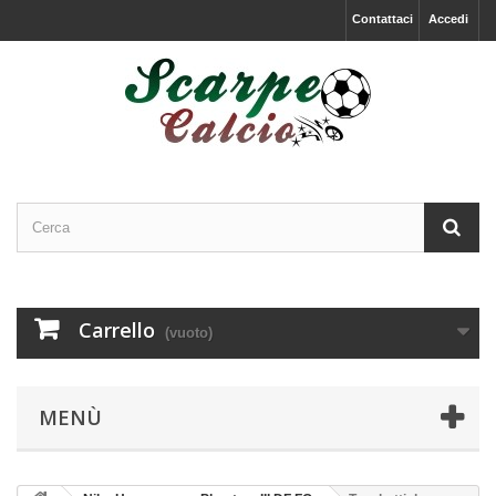
Contattaci
Accedi
Carrello
(vuoto)
MENÙ