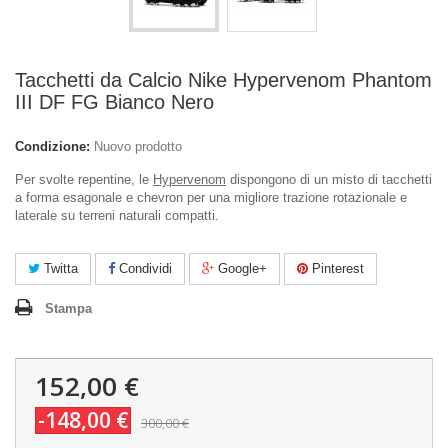
Tacchetti da Calcio Nike Hypervenom Phantom
III DF FG Bianco Nero
Condizione:
Nuovo prodotto
Per svolte repentine, le
Hypervenom
dispongono di un misto di tacchetti
a forma esagonale e chevron per una migliore trazione rotazionale e
laterale su terreni naturali compatti.
Twitta
Condividi
Google+
Pinterest
Stampa
152,00 €
-148,00 €
300,00 €