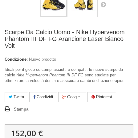
Scarpe Da Calcio Uomo - Nike Hypervenom
Phantom III DF FG Arancione Laser Bianco
Volt
Condizione:
Nuovo prodotto
Ideali per il gioco su campi asciutti e compatti, le nuove scarpe da
calcio N
ike Hypervenom Phantom III DF FG
sono studiate per
ottimizzare la velocità dei tiri e assicurare cambi di direzione rapidi.
Twitta
Condividi
Google+
Pinterest
Stampa
152,00 €