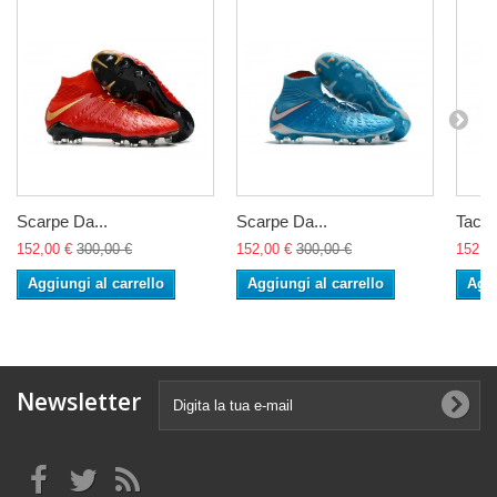
Scarpe Da...
Scarpe Da...
Tacche
152,00 €
300,00 €
152,00 €
300,00 €
152,0
Aggiungi al carrello
Aggiungi al carrello
Aggi
Newsletter