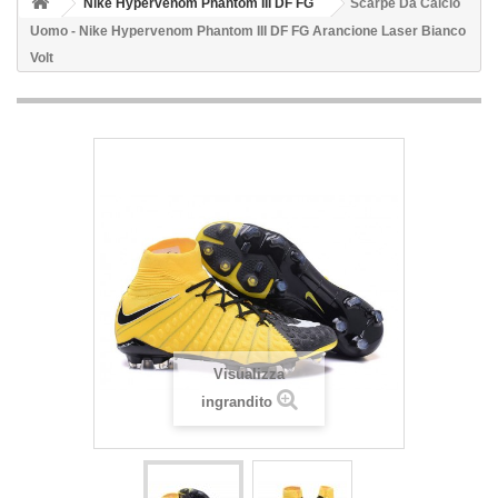
Nike Hypervenom Phantom III DF FG
Scarpe Da Calcio
Uomo - Nike Hypervenom Phantom III DF FG Arancione Laser Bianco
Volt
Visualizza
ingrandito