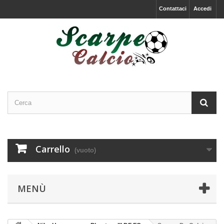
Contattaci
Accedi
Carrello
(vuoto)
MENÙ