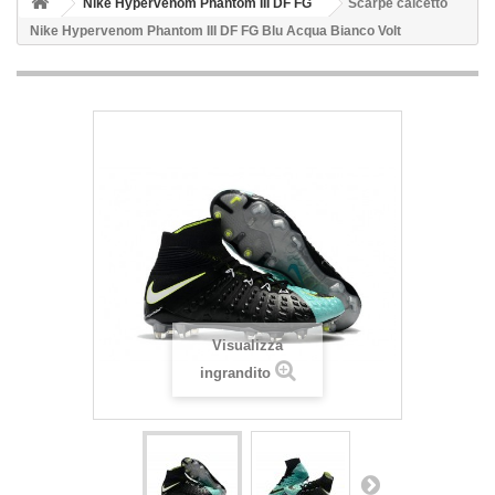
Nike Hypervenom Phantom III DF FG
Scarpe calcetto
Nike Hypervenom Phantom III DF FG Blu Acqua Bianco Volt
Visualizza
ingrandito