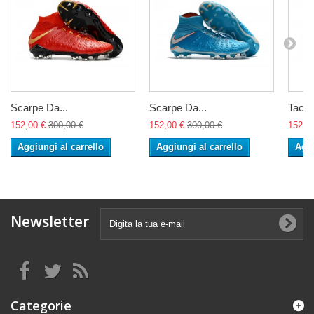
Scarpe Da...
Scarpe Da...
Tacche
152,00 €
300,00 €
152,00 €
300,00 €
152,0
Aggiungi al carrello
Aggiungi al carrello
Aggi
Newsletter
Categorie