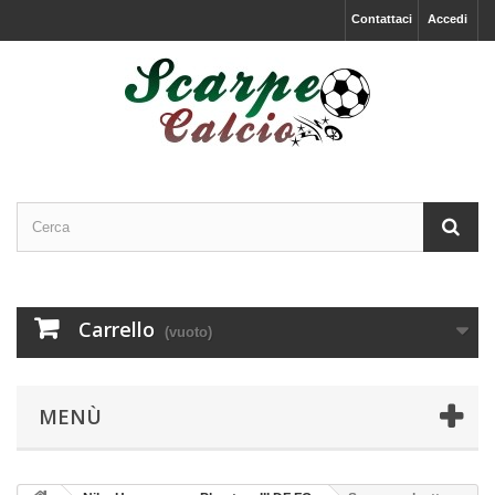
Contattaci
Accedi
Carrello
(vuoto)
MENÙ