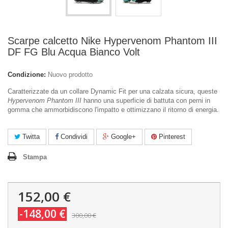
Scarpe calcetto Nike Hypervenom Phantom III
DF FG Blu Acqua Bianco Volt
Condizione:
Nuovo prodotto
Caratterizzate da un collare Dynamic Fit per una calzata sicura, queste
Hypervenom Phantom III
hanno una superficie di battuta con perni in
gomma che ammorbidiscono l'impatto e ottimizzano il ritorno di energia.
Twitta
Condividi
Google+
Pinterest
Stampa
152,00 €
-148,00 €
300,00 €