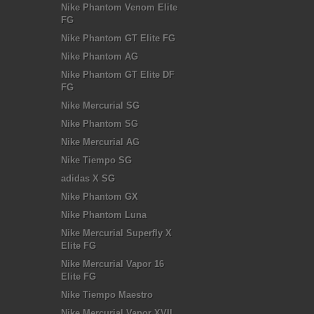
Nike Phantom Venom Elite
FG
Nike Phantom GT Elite FG
Nike Phantom AG
Nike Phantom GT Elite DF
FG
Nike Mercurial SG
Nike Phantom SG
Nike Mercurial AG
Nike Tiempo SG
adidas X SG
Nike Phantom GX
Nike Phantom Luna
Nike Mercurial Superfly X
Elite FG
Nike Mercurial Vapor 16
Elite FG
Nike Tiempo Maestro
Nike Mercurial Vapor XVII