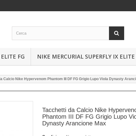
ELITE FG
NIKE MERCURIAL SUPERFLY IX ELITE
da Calcio Nike Hypervenom Phantom III DF FG Grigio Lupo Viola Dynasty Aran
Tacchetti da Calcio Nike Hyperve
Phantom III DF FG Grigio Lupo Vi
Dynasty Arancione Max