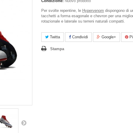
Condizione:
Nuovo prodotto
Per svolte repentine, le
Hypervenom
dispongono di un
tacchetti a forma esagonale e chevron per una miglio
rotazionale e laterale su terreni naturali compatti.
Twitta
Condividi
Google+
Pi
Stampa