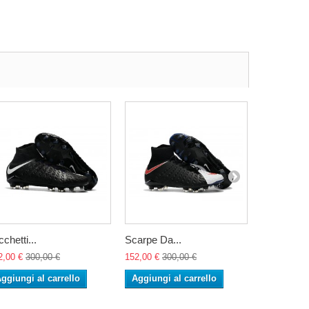
cchetti...
Scarpe Da...
Scarpe Da.
2,00 €
300,00 €
152,00 €
300,00 €
152,00 €
30
ggiungi al carrello
Aggiungi al carrello
Aggiungi 