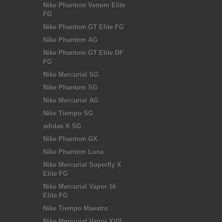
Nike Phantom Venom Elite
FG
Nike Phantom GT Elite FG
Nike Phantom AG
Nike Phantom GT Elite DF
FG
Nike Mercurial SG
Nike Phantom SG
Nike Mercurial AG
Nike Tiempo SG
adidas X SG
Nike Phantom GX
Nike Phantom Luna
Nike Mercurial Superfly X
Elite FG
Nike Mercurial Vapor 16
Elite FG
Nike Tiempo Maestro
Nike Mercurial Vapor XVII