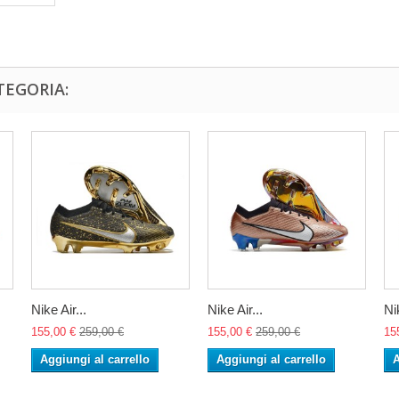
TEGORIA:
Nike Air...
Nike Air...
Nik
155,00 €
259,00 €
155,00 €
259,00 €
15
Aggiungi al carrello
Aggiungi al carrello
A