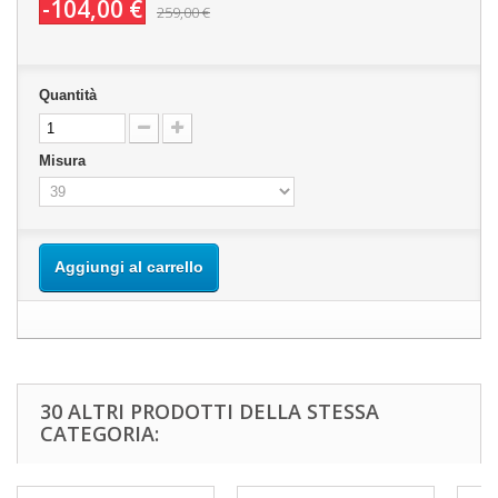
-104,00 €
259,00 €
Quantità
Misura
Aggiungi al carrello
30 ALTRI PRODOTTI DELLA STESSA
CATEGORIA: