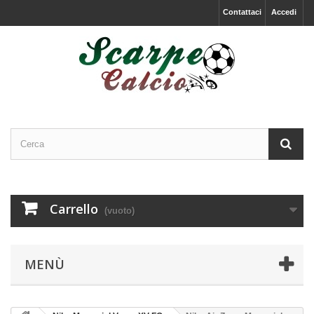
Contattaci
Accedi
Carrello
(vuoto)
MENÙ