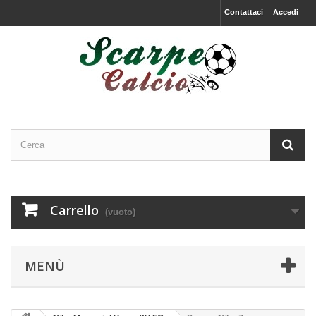
Contattaci
Accedi
Carrello
(vuoto)
MENÙ