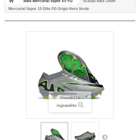
Nike Mercurial Vapor XV FG
Scarpa Nike Zoom
Mercurial Vapor 15 Elite FG Grigio Nero Verde
Visualizza
ingrandito