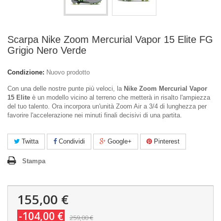
Scarpa Nike Zoom Mercurial Vapor 15 Elite FG
Grigio Nero Verde
Condizione:
Nuovo prodotto
Con una delle nostre punte più veloci, la
Nike Zoom Mercurial Vapor
15 Elite
è un modello vicino al terreno che metterà in risalto l'ampiezza
del tuo talento. Ora incorpora un'unità Zoom Air a 3/4 di lunghezza per
favorire l'accelerazione nei minuti finali decisivi di una partita.
Twitta
Condividi
Google+
Pinterest
Stampa
155,00 €
-104,00 €
259,00 €