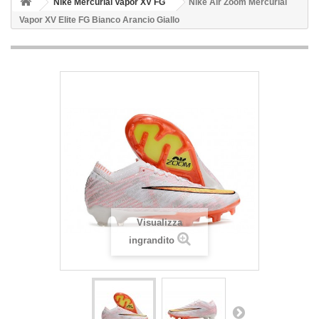
Nike Mercurial Vapor XV FG
Nike Air Zoom Mercurial
Vapor XV Elite FG Bianco Arancio Giallo
Visualizza
ingrandito