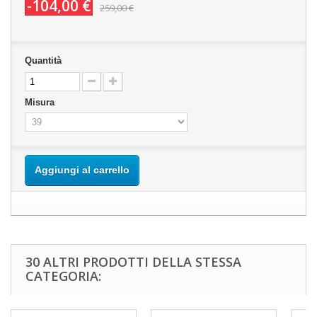
-104,00 €
259,00 €
Quantità
Misura
Aggiungi al carrello
30 ALTRI PRODOTTI DELLA STESSA
CATEGORIA: