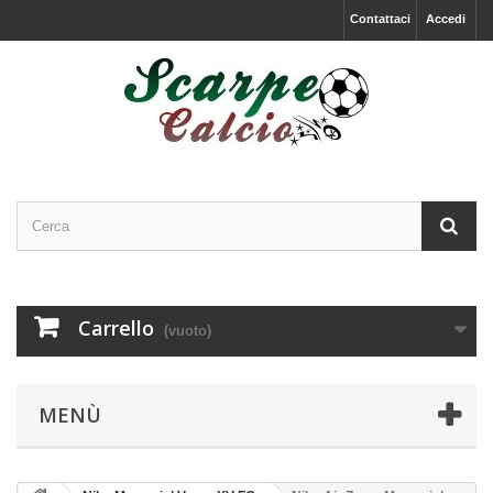
Contattaci
Accedi
Carrello
(vuoto)
MENÙ