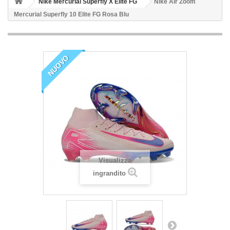
Nike Mercurial Superfly X Elite FG
Nike Air Zoom
Mercurial Superfly 10 Elite FG Rosa Blu
NUOVO
Visualizza
ingrandito