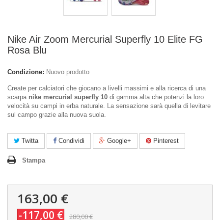
Nike Air Zoom Mercurial Superfly 10 Elite FG
Rosa Blu
Condizione:
Nuovo prodotto
Create per calciatori che giocano a livelli massimi e alla ricerca di una
scarpa
nike mercurial superfly 10
di gamma alta che potenzi la loro
velocità su campi in erba naturale. La sensazione sarà quella di levitare
sul campo grazie alla nuova suola.
Twitta
Condividi
Google+
Pinterest
Stampa
163,00 €
-117,00 €
280,00 €