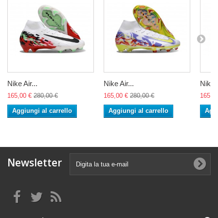
Nike Air...
Nike Air...
Nike A
165,00 €
280,00 €
165,00 €
280,00 €
165,0
Aggiungi al carrello
Aggiungi al carrello
Aggi
Newsletter