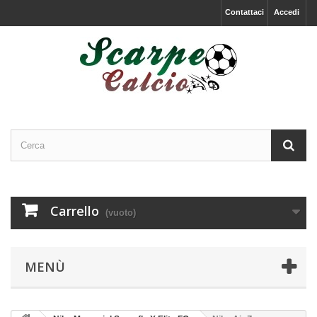
Contattaci
Accedi
Carrello
(vuoto)
MENÙ