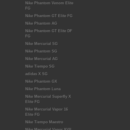
Nike Phantom Venom Elite
FG
Nike Phantom GT Elite FG
Nike Phantom AG
Nike Phantom GT Elite DF
FG
Nike Mercurial SG
Nike Phantom SG
Nike Mercurial AG
Nike Tiempo SG
adidas X SG
Nike Phantom GX
Nike Phantom Luna
Nike Mercurial Superfly X
Elite FG
Nike Mercurial Vapor 16
Elite FG
Nike Tiempo Maestro
Nike Mercurial Vapor XVII