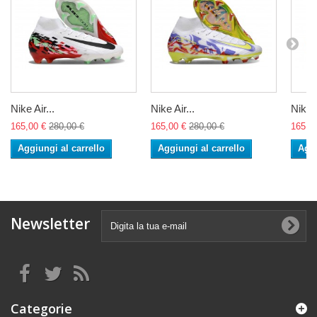
Nike Air...
Nike Air...
Nike A
165,00 €
280,00 €
165,00 €
280,00 €
165,0
Aggiungi al carrello
Aggiungi al carrello
Aggi
Newsletter
Categorie