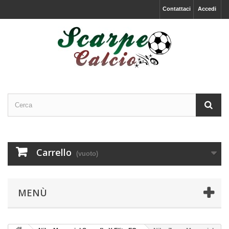
Contattaci
Accedi
Carrello
(vuoto)
MENÙ