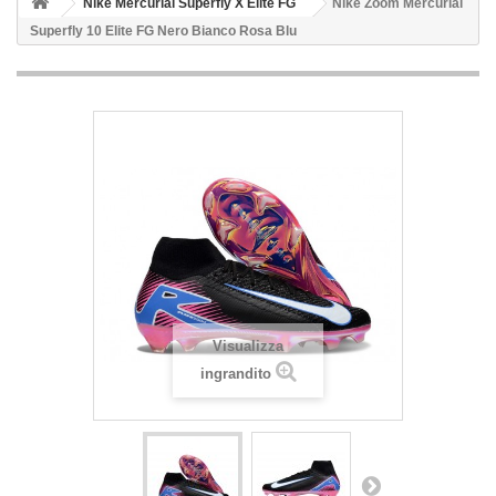
Nike Mercurial Superfly X Elite FG
Nike Zoom Mercurial
Superfly 10 Elite FG Nero Bianco Rosa Blu
Visualizza
ingrandito