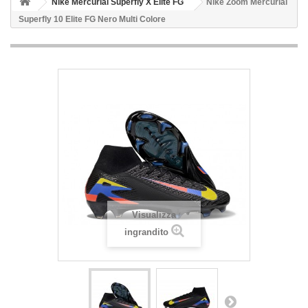
Nike Mercurial Superfly X Elite FG
Nike Zoom Mercurial
Superfly 10 Elite FG Nero Multi Colore
Visualizza
ingrandito