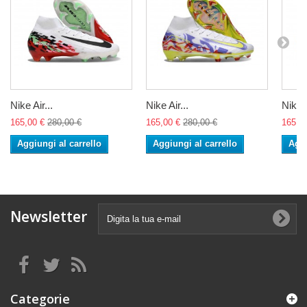
Nike Air...
Nike Air...
Nike A
165,00 €
280,00 €
165,00 €
280,00 €
165,0
Aggiungi al carrello
Aggiungi al carrello
Aggi
Newsletter
Categorie