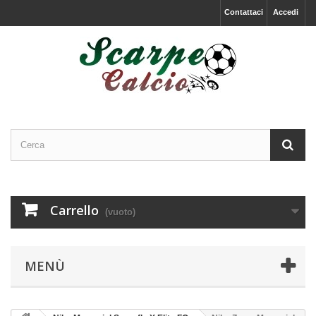
Contattaci
Accedi
Carrello
(vuoto)
MENÙ