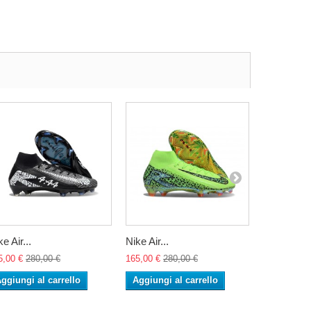
e Air...
Nike Air...
Nike Air...
5,00 €
280,00 €
165,00 €
280,00 €
165,00 €
28
ggiungi al carrello
Aggiungi al carrello
Aggiungi 