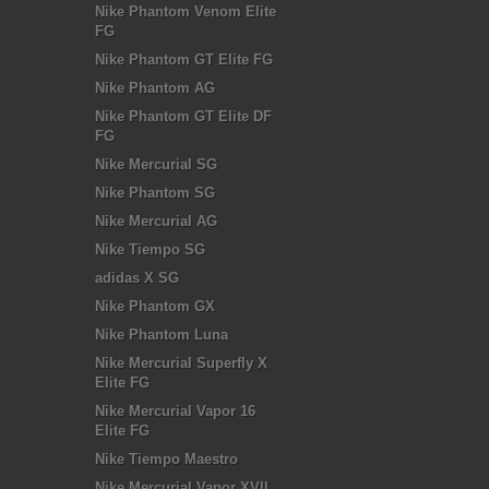
Nike Phantom Venom Elite
FG
Nike Phantom GT Elite FG
Nike Phantom AG
Nike Phantom GT Elite DF
FG
Nike Mercurial SG
Nike Phantom SG
Nike Mercurial AG
Nike Tiempo SG
adidas X SG
Nike Phantom GX
Nike Phantom Luna
Nike Mercurial Superfly X
Elite FG
Nike Mercurial Vapor 16
Elite FG
Nike Tiempo Maestro
Nike Mercurial Vapor XVII