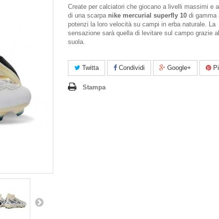
Create per calciatori che giocano a livelli massimi e a
di una scarpa
nike mercurial superfly 10
di gamma a
potenzi la loro velocità su campi in erba naturale. La
sensazione sarà quella di levitare sul campo grazie a
suola.
Twitta
Condividi
Google+
Pi
Stampa