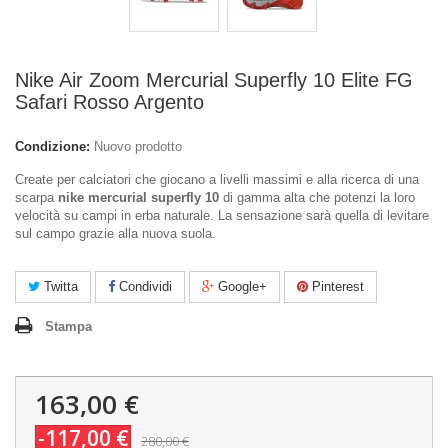
Nike Air Zoom Mercurial Superfly 10 Elite FG
Safari Rosso Argento
Condizione:
Nuovo prodotto
Create per calciatori che giocano a livelli massimi e alla ricerca di una
scarpa
nike mercurial superfly 10
di gamma alta che potenzi la loro
velocità su campi in erba naturale. La sensazione sarà quella di levitare
sul campo grazie alla nuova suola.
Twitta
Condividi
Google+
Pinterest
Stampa
163,00 €
-117,00 €
280,00 €