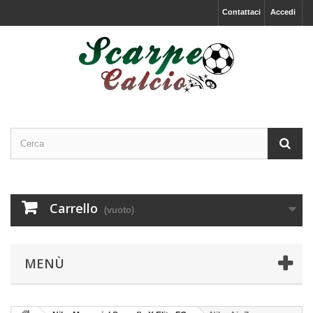
Contattaci
Accedi
Carrello
(vuoto)
MENÙ