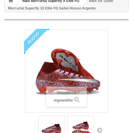
Nike Mercurial Superfly X Elite FG
Nike Air Zoom
Mercurial Superfly 10 Elite FG Safari Rosso Argento
NUOVO
Visualizza
ingrandito