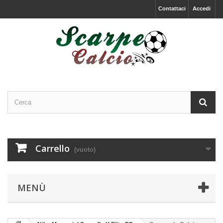
Contattaci
Accedi
Carrello
(vuoto)
MENÙ