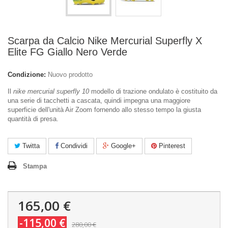
Scarpa da Calcio Nike Mercurial Superfly X
Elite FG Giallo Nero Verde
Condizione:
Nuovo prodotto
Il
nike mercurial superfly 10
modello di trazione ondulato è costituito da
una serie di tacchetti a cascata, quindi impegna una maggiore
superficie dell'unità Air Zoom fornendo allo stesso tempo la giusta
quantità di presa.
Twitta
Condividi
Google+
Pinterest
Stampa
165,00 €
-115,00 €
280,00 €