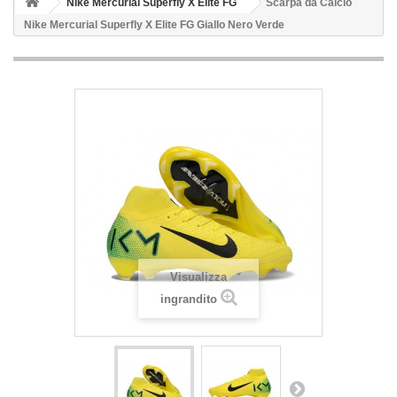
Nike Mercurial Superfly X Elite FG
Scarpa da Calcio
Nike Mercurial Superfly X Elite FG Giallo Nero Verde
Visualizza
ingrandito