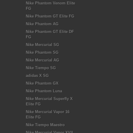
Nike Phantom Venom Elite
FG
Nike Phantom GT Elite FG
Nike Phantom AG
Nike Phantom GT Elite DF
FG
Nike Mercurial SG
Nike Phantom SG
Nike Mercurial AG
Nike Tiempo SG
adidas X SG
Nike Phantom GX
Nike Phantom Luna
Nike Mercurial Superfly X
Elite FG
Nike Mercurial Vapor 16
Elite FG
Nike Tiempo Maestro
Nike Mercurial Vapor XVII