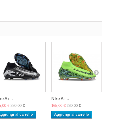
e Air...
Nike Air...
Nike Air...
5,00 €
280,00 €
165,00 €
280,00 €
165,00 €
28
ggiungi al carrello
Aggiungi al carrello
Aggiungi 