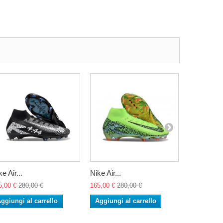
e Air...
Nike Air...
Nike Air...
5,00 €
280,00 €
165,00 €
280,00 €
165,00 €
28
ggiungi al carrello
Aggiungi al carrello
Aggiungi 