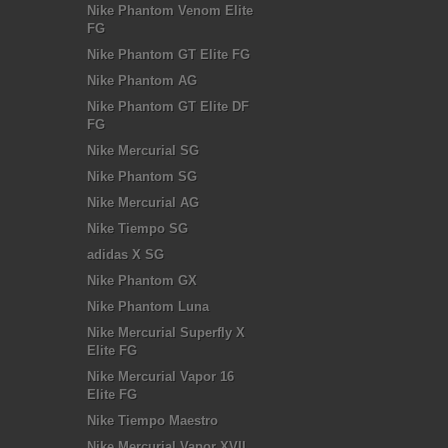
Nike Phantom Venom Elite
FG
Nike Phantom GT Elite FG
Nike Phantom AG
Nike Phantom GT Elite DF
FG
Nike Mercurial SG
Nike Phantom SG
Nike Mercurial AG
Nike Tiempo SG
adidas X SG
Nike Phantom GX
Nike Phantom Luna
Nike Mercurial Superfly X
Elite FG
Nike Mercurial Vapor 16
Elite FG
Nike Tiempo Maestro
Nike Mercurial Vapor XVII