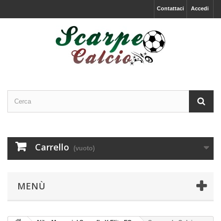
Contattaci
Accedi
Carrello
(vuoto)
MENÙ