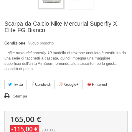
Scarpa da Calcio Nike Mercurial Superfly X
Elite FG Bianco
Condizione:
Nuovo prodotto
Il
nike mercurial superfly 10
modello di trazione ondulato è costituito da
una serie di tacchetti a cascata, quindi impegna una maggiore
superficie dell'unità Air Zoom fornendo allo stesso tempo la giusta
quantità di presa.
Twitta
Condividi
Google+
Pinterest
Stampa
165,00 €
-115,00 €
280,00 €