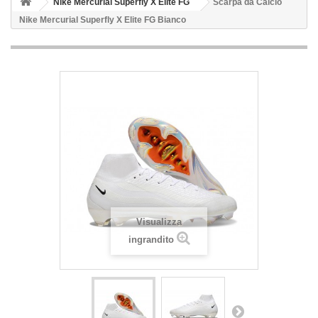
Nike Mercurial Superfly X Elite FG
Scarpa da Calcio
Nike Mercurial Superfly X Elite FG Bianco
Visualizza
ingrandito