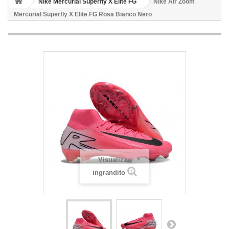
Nike Mercurial Superfly X Elite FG
Nike Air Zoom
Mercurial Superfly X Elite FG Rosa Bianco Nero
Visualizza
ingrandito