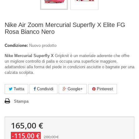
Nike Air Zoom Mercurial Superfly X Elite FG
Rosa Bianco Nero
Condizione:
Nuovo prodotto
Nike Mercurial Superfly X
Gripknit è un materiale aderente che offre
un migliore controllo di palla e occupa una superficie maggiore,
adattandosi alla forma del piede in condizioni asciutte o bagnate per una
calzata scolpita.
Twitta
Condividi
Google+
Pinterest
Stampa
165,00 €
-115,00 €
280,00 €