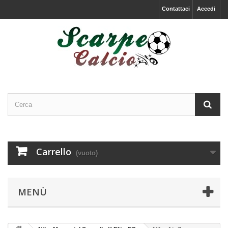
Contattaci
Accedi
Carrello
(vuoto)
MENÙ