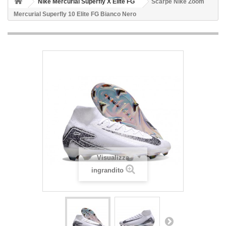
Nike Mercurial Superfly X Elite FG
Scarpe Nike Zoom
Mercurial Superfly 10 Elite FG Bianco Nero
Visualizza
ingrandito