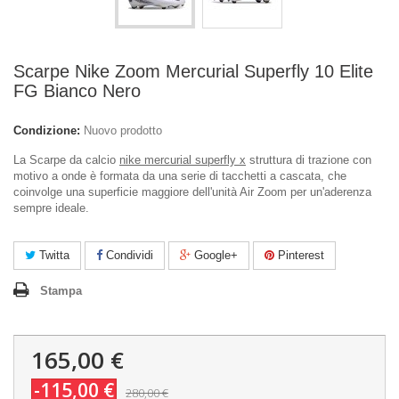
Scarpe Nike Zoom Mercurial Superfly 10 Elite
FG Bianco Nero
Condizione:
Nuovo prodotto
La Scarpe da calcio
nike mercurial superfly x
struttura di trazione con
motivo a onde è formata da una serie di tacchetti a cascata, che
coinvolge una superficie maggiore dell'unità Air Zoom per un'aderenza
sempre ideale.
Twitta
Condividi
Google+
Pinterest
Stampa
165,00 €
-115,00 €
280,00 €