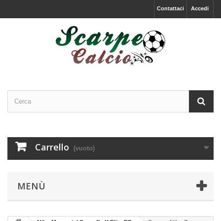
Contattaci
Accedi
Carrello
(vuoto)
MENÙ