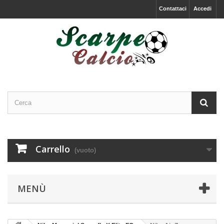
Contattaci
Accedi
Carrello
(vuoto)
MENÙ