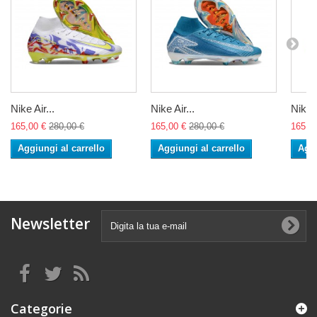
Nike Air...
Nike Air...
Nike A
165,00 €
280,00 €
165,00 €
280,00 €
165,0
Aggiungi al carrello
Aggiungi al carrello
Aggi
Newsletter
Categorie