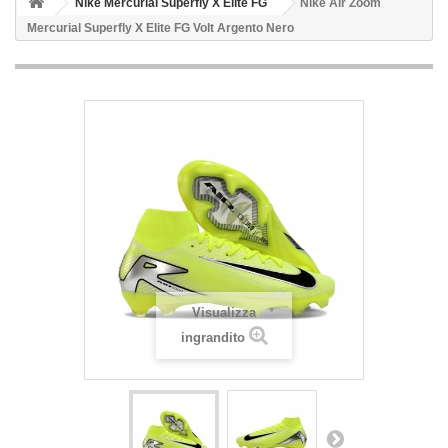
Nike Mercurial Superfly X Elite FG
Nike Air Zoom
Mercurial Superfly X Elite FG Volt Argento Nero
Visualizza
ingrandito