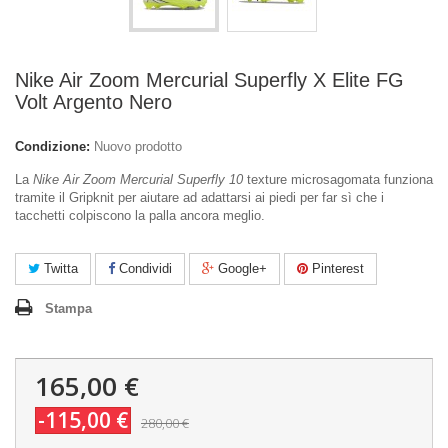
Nike Air Zoom Mercurial Superfly X Elite FG
Volt Argento Nero
Condizione:
Nuovo prodotto
La
Nike Air Zoom Mercurial Superfly 10
texture microsagomata funziona
tramite il Gripknit per aiutare ad adattarsi ai piedi per far sì che i
tacchetti colpiscono la palla ancora meglio.
Twitta
Condividi
Google+
Pinterest
Stampa
165,00 €
-115,00 €
280,00 €