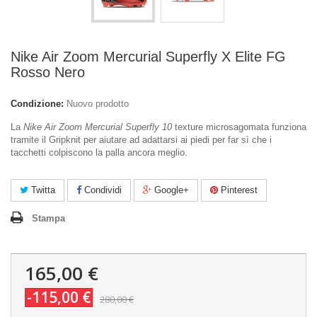
Nike Air Zoom Mercurial Superfly X Elite FG
Rosso Nero
Condizione:
Nuovo prodotto
La
Nike Air Zoom Mercurial Superfly 10
texture microsagomata funziona
tramite il Gripknit per aiutare ad adattarsi ai piedi per far sì che i
tacchetti colpiscono la palla ancora meglio.
Twitta
Condividi
Google+
Pinterest
Stampa
165,00 €
-115,00 €
280,00 €