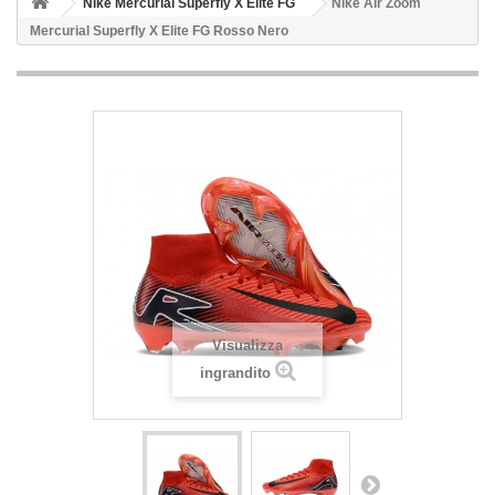
Nike Mercurial Superfly X Elite FG
Nike Air Zoom
Mercurial Superfly X Elite FG Rosso Nero
Visualizza
ingrandito