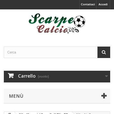
Contattaci
Accedi
Carrello
(vuoto)
MENÙ