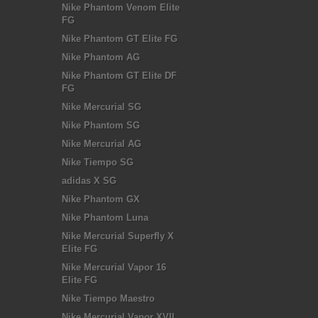
Nike Phantom Venom Elite
FG
Nike Phantom GT Elite FG
Nike Phantom AG
Nike Phantom GT Elite DF
FG
Nike Mercurial SG
Nike Phantom SG
Nike Mercurial AG
Nike Tiempo SG
adidas X SG
Nike Phantom GX
Nike Phantom Luna
Nike Mercurial Superfly X
Elite FG
Nike Mercurial Vapor 16
Elite FG
Nike Tiempo Maestro
Nike Mercurial Vapor XVII