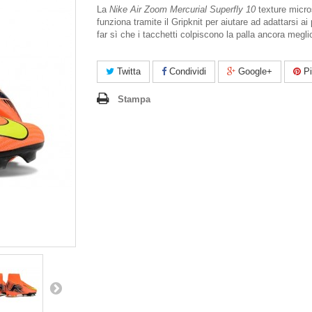
La
Nike Air Zoom Mercurial Superfly 10
texture micr
funziona tramite il Gripknit per aiutare ad adattarsi ai 
far sì che i tacchetti colpiscono la palla ancora megli
Twitta
Condividi
Google+
Pi
Stampa