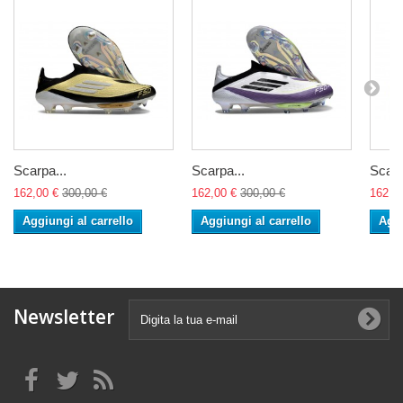
Scarpa...
Scarpa...
Scarp
162,00 €
300,00 €
162,00 €
300,00 €
162,0
Aggiungi al carrello
Aggiungi al carrello
Aggi
Newsletter