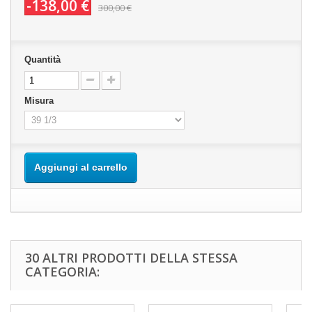
-138,00 €
300,00 €
Quantità
Misura
Aggiungi al carrello
30 ALTRI PRODOTTI DELLA STESSA
CATEGORIA: