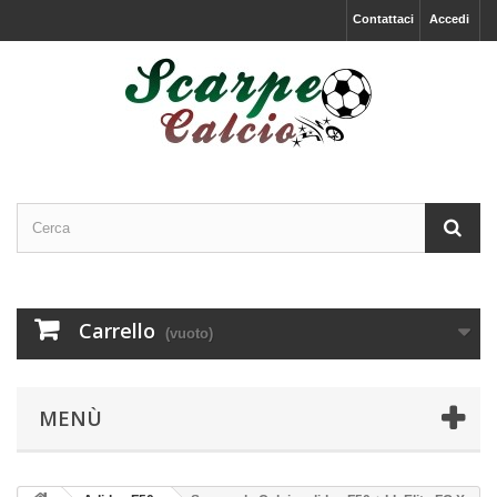
Contattaci
Accedi
Carrello
(vuoto)
MENÙ