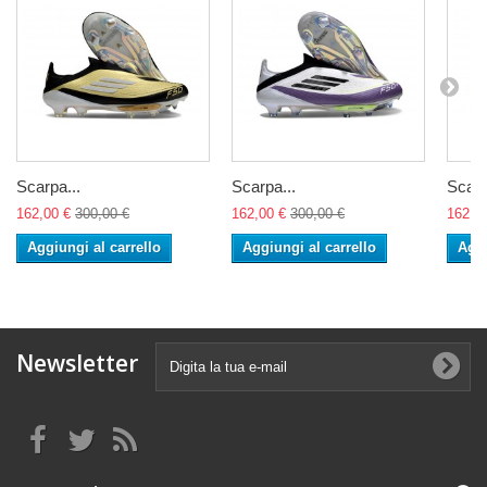
Scarpa...
Scarpa...
Scarp
162,00 €
300,00 €
162,00 €
300,00 €
162,0
Aggiungi al carrello
Aggiungi al carrello
Aggi
Newsletter