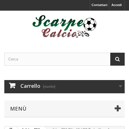
Contattaci
Accedi
Carrello
(vuoto)
MENÙ