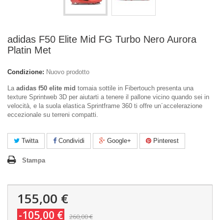
adidas F50 Elite Mid FG Turbo Nero Aurora
Platin Met
Condizione:
Nuovo prodotto
La
adidas f50 elite mid
tomaia sottile in Fibertouch presenta una
texture Sprintweb 3D per aiutarti a tenere il pallone vicino quando sei in
velocità, e la suola elastica Sprintframe 360 ti offre un´accelerazione
eccezionale su terreni compatti.
Twitta
Condividi
Google+
Pinterest
Stampa
155,00 €
-105,00 €
260,00 €