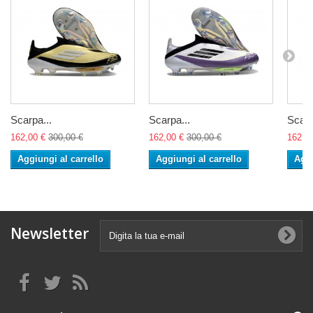
Scarpa...
Scarpa...
Scarp
162,00 €
300,00 €
162,00 €
300,00 €
162,0
Aggiungi al carrello
Aggiungi al carrello
Aggi
Newsletter