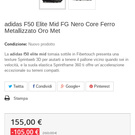
adidas F50 Elite Mid FG Nero Core Ferro
Metallizzato Oro Met
Condizione:
Nuovo prodotto
La
adidas f50 elite mid
tomaia sottile in Fibertouch presenta una
texture Sprintweb 3D per aiutarti a tenere il pallone vicino quando sei in
velocità, e la suola elastica Sprintframe 360 ti offre un´accelerazione
eccezionale su terreni compatti.
Twitta
Condividi
Google+
Pinterest
Stampa
155,00 €
-105,00 €
260,00 €