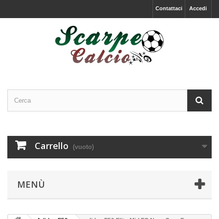
Contattaci
Accedi
Carrello
(vuoto)
MENÙ