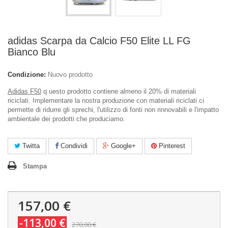
adidas Scarpa da Calcio F50 Elite LL FG
Bianco Blu
Condizione:
Nuovo prodotto
Adidas F50
q uesto prodotto contiene almeno il 20% di materiali
riciclati. Implementare la nostra produzione con materiali riciclati ci
permette di ridurre gli sprechi, l'utilizzo di fonti non rinnovabili e l'impatto
ambientale dei prodotti che produciamo.
Twitta
Condividi
Google+
Pinterest
Stampa
157,00 €
-113,00 €
270,00 €