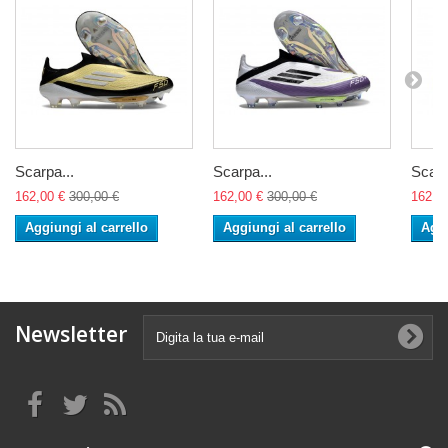
Scarpa...
Scarpa...
Scarp
162,00 €
300,00 €
162,00 €
300,00 €
162,0
Aggiungi al carrello
Aggiungi al carrello
Aggi
Newsletter