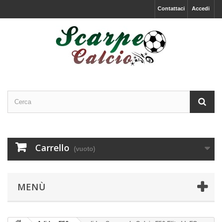
Contattaci
Accedi
Carrello
(vuoto)
MENÙ