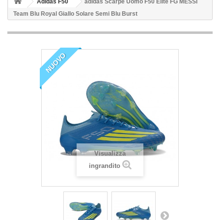
Adidas F50
adidas Scarpe Uomo F50 Elite FG MESSI
Team Blu Royal Giallo Solare Semi Blu Burst
NUOVO
Visualizza
ingrandito