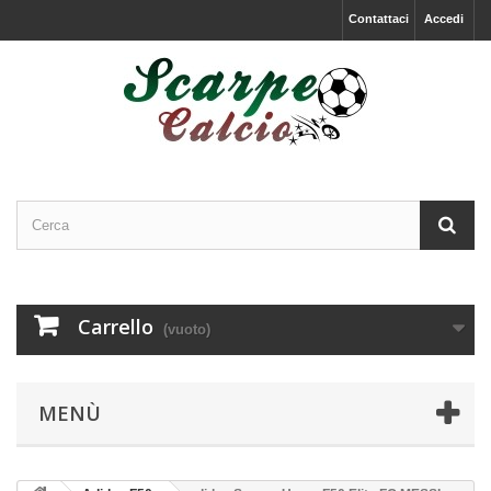
Contattaci
Accedi
Carrello
(vuoto)
MENÙ