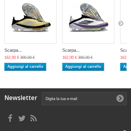
Scarpa...
Scarpa...
Scarp
162,00 €
300,00 €
162,00 €
300,00 €
162,0
Aggiungi al carrello
Aggiungi al carrello
Aggi
Newsletter