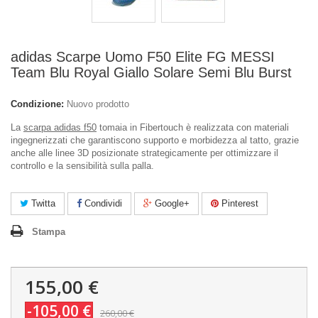
adidas Scarpe Uomo F50 Elite FG MESSI
Team Blu Royal Giallo Solare Semi Blu Burst
Condizione:
Nuovo prodotto
La
scarpa adidas f50
tomaia in Fibertouch è realizzata con materiali
ingegnerizzati che garantiscono supporto e morbidezza al tatto, grazie
anche alle linee 3D posizionate strategicamente per ottimizzare il
controllo e la sensibilità sulla palla.
Twitta
Condividi
Google+
Pinterest
Stampa
155,00 €
-105,00 €
260,00 €