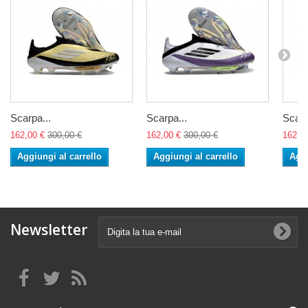
Scarpa...
Scarpa...
Scarp
162,00 €
300,00 €
162,00 €
300,00 €
162,0
Aggiungi al carrello
Aggiungi al carrello
Aggi
Newsletter