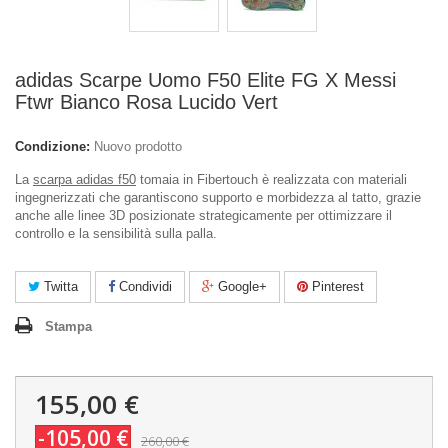
adidas Scarpe Uomo F50 Elite FG X Messi
Ftwr Bianco Rosa Lucido Vert
Condizione:
Nuovo prodotto
La
scarpa adidas f50
tomaia in Fibertouch è realizzata con materiali
ingegnerizzati che garantiscono supporto e morbidezza al tatto, grazie
anche alle linee 3D posizionate strategicamente per ottimizzare il
controllo e la sensibilità sulla palla.
Twitta
Condividi
Google+
Pinterest
Stampa
155,00 €
-105,00 €
260,00 €