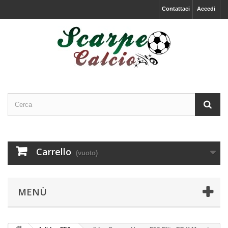
Contattaci
Accedi
Carrello
(vuoto)
MENÙ