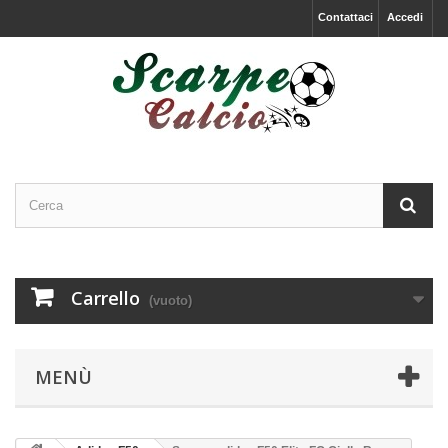
Contattaci
Accedi
Carrello
(vuoto)
MENÙ