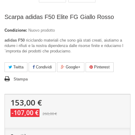
Scarpa adidas F50 Elite FG Giallo Rosso
Condizione:
Nuovo prodotto
adidas F50
riciclando materiali che sono già stati creati, aiutiamo a
ridurre i rifiuti e la nostra dipendenza dalle risorse finite e riduciamo l
´impronta dei prodotti che produciamo.
Twitta
Condividi
Google+
Pinterest
Stampa
153,00 €
-107,00 €
260,00 €