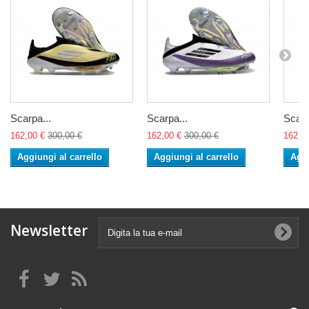
Scarpa...
Scarpa...
Scarp
162,00 €
300,00 €
162,00 €
300,00 €
162,0
Aggiungi al carrello
Aggiungi al carrello
Aggi
Newsletter