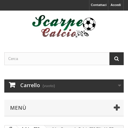
Contattaci
Accedi
Carrello
(vuoto)
MENÙ