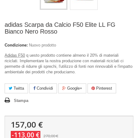
adidas Scarpa da Calcio F50 Elite LL FG
Bianco Nero Rosso
Condizione:
Nuovo prodotto
Adidas F50
q uesto prodotto contiene almeno il 20% di materiali
riciclati. Implementare la nostra produzione con materiali riciclati ci
permette di ridurre gli sprechi, l'utilizzo di fonti non rinnovabili e l'impatto
ambientale dei prodotti che produciamo.
Twitta
Condividi
Google+
Pinterest
Stampa
157,00 €
-113,00 €
270,00 €