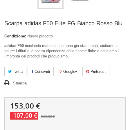
Scarpa adidas F50 Elite FG Bianco Rosso Blu
Condizione:
Nuovo prodotto
adidas F50
riciclando materiali che sono già stati creati, aiutiamo a
ridurre i rifiuti e la nostra dipendenza dalle risorse finite e riduciamo l
´impronta dei prodotti che produciamo.
Twitta
Condividi
Google+
Pinterest
Stampa
153,00 €
-107,00 €
260,00 €