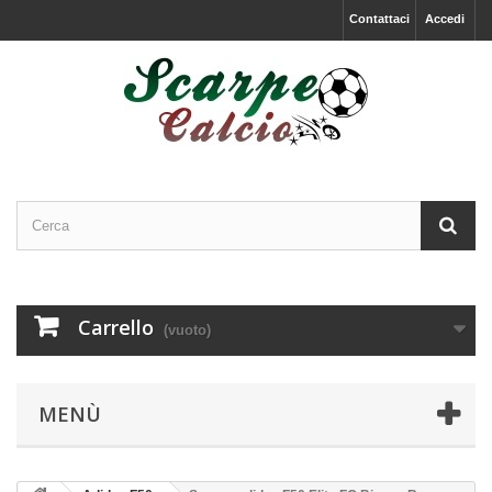
Contattaci
Accedi
Carrello
(vuoto)
MENÙ