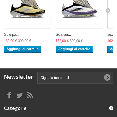
Scarpa...
Scarpa...
Scarp
162,00 €
300,00 €
162,00 €
300,00 €
162,0
Aggiungi al carrello
Aggiungi al carrello
Aggi
Newsletter
Categorie