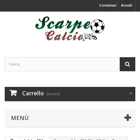
Contattaci
Accedi
Carrello
(vuoto)
MENÙ