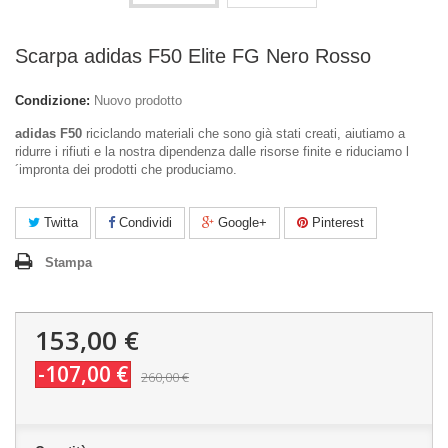
Scarpa adidas F50 Elite FG Nero Rosso
Condizione:
Nuovo prodotto
adidas F50
riciclando materiali che sono già stati creati, aiutiamo a
ridurre i rifiuti e la nostra dipendenza dalle risorse finite e riduciamo l
´impronta dei prodotti che produciamo.
Twitta
Condividi
Google+
Pinterest
Stampa
153,00 €
-107,00 €
260,00 €