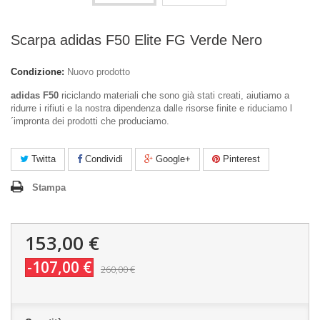
Scarpa adidas F50 Elite FG Verde Nero
Condizione:
Nuovo prodotto
adidas F50
riciclando materiali che sono già stati creati, aiutiamo a
ridurre i rifiuti e la nostra dipendenza dalle risorse finite e riduciamo l
´impronta dei prodotti che produciamo.
Twitta
Condividi
Google+
Pinterest
Stampa
153,00 €
-107,00 €
260,00 €