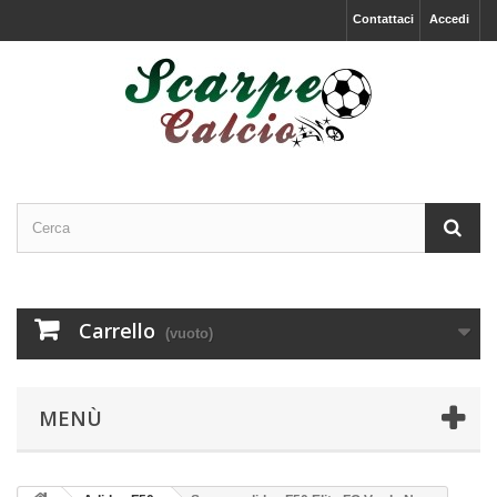
Contattaci
Accedi
Carrello
(vuoto)
MENÙ