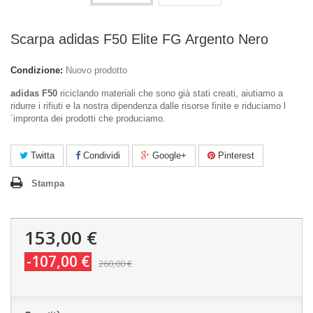
Scarpa adidas F50 Elite FG Argento Nero
Condizione:
Nuovo prodotto
adidas F50
riciclando materiali che sono già stati creati, aiutiamo a
ridurre i rifiuti e la nostra dipendenza dalle risorse finite e riduciamo l
´impronta dei prodotti che produciamo.
Twitta
Condividi
Google+
Pinterest
Stampa
153,00 €
-107,00 €
260,00 €