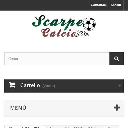
Contattaci
Accedi
Carrello
(vuoto)
MENÙ